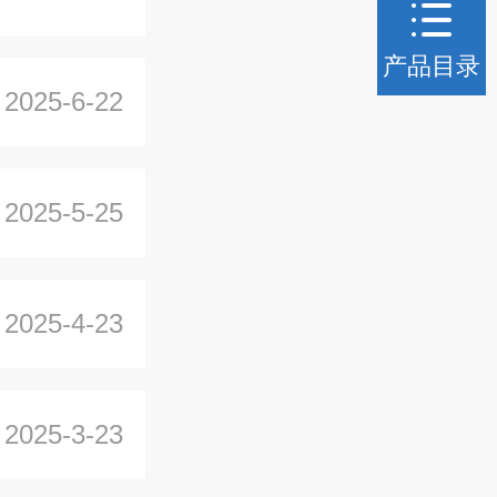
产品目录
2025-6-22
2025-5-25
2025-4-23
2025-3-23