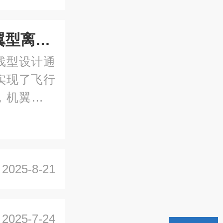
从航空到工业：机翼型离心风机技术的跨领域创新
线型设计通
实现了飞行
，机翼型离
体力学原理
构叶片形态
2025-8-21
2025-7-24