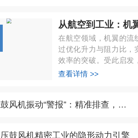
在航空领域，机翼的流
过优化升力与阻力比，
效率的突破。受此启发
心风机将航空翼型的流
查看详情 >>
融入工业设备，通过重
与气流组织...
轻型透平鼓风机振动“警报”：精准排查，守护运行稳定
高压鼓风机精密工业的隐形动力引擎