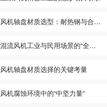
高温离心风机轴盘材质选型：耐热钢与合金钢的“性能博弈”
中压高效混流风机工业与民用场景的“全能通风引擎”
心风机轴盘材质选择的关键考量
风机腐蚀环境中的“中坚力量”