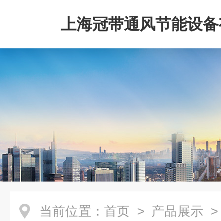
上海冠带通风节能设备
司
当前位置：
首页
>
产品展示